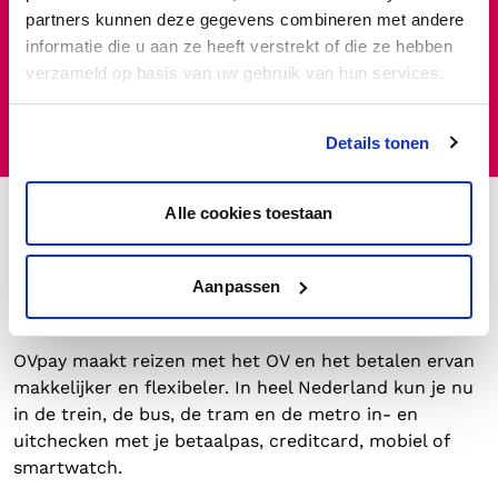
je kaart verlengen of saldo laden is niet meer
partners kunnen deze gegevens combineren met andere
nodig.
informatie die u aan ze heeft verstrekt of die ze hebben
verzameld op basis van uw gebruik van hun services.
Ontdek het nieuwe reizen
Details tonen
Alle cookies toestaan
OVpay: in- en uitchecken
Aanpassen
zoals jij wilt
OVpay maakt reizen met het OV en het betalen ervan
makkelijker en flexibeler. In heel Nederland kun je nu
in de trein, de bus, de tram en de metro in- en
uitchecken met je betaalpas, creditcard, mobiel of
smartwatch.